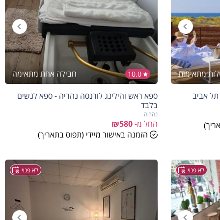
חבילה אחת מתאימה
10.0
 תל אביב
ספא ראש והילינג לורנסה נהריה - ספא לנשים
בלבד
נהריה
החל מ-
₪580
ריך)
הזמנה באישור מיידי (תפוס בתאריך)
לא פנוי
לא פנוי