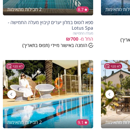
2 חבילות מתאימות
8.7
ספא לוטוס במלון יערים קיבוץ מעלה החמישה -
Lotus Spa
מעלה החמישה
החל מ-
₪700
ריך)
הזמנה באישור מיידי (תפוס בתאריך)
לא פנוי
לא פנוי
2 חבילות מתאימות
9.1