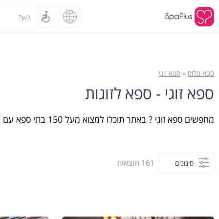
לאן?
ספא פלוס
»
ספא זוגי
ספא זוגי - ספא לזוגות
מחפשים ספא זוגי ? באתר תוכלו למצוא מעל 150 בתי ספא עם מבחר חבילות ספא לזוגות הכוללים בדיוק את מה שאתם רוצים ועכשיו בהזמנת אונליין
161
תוצאות
סינונים