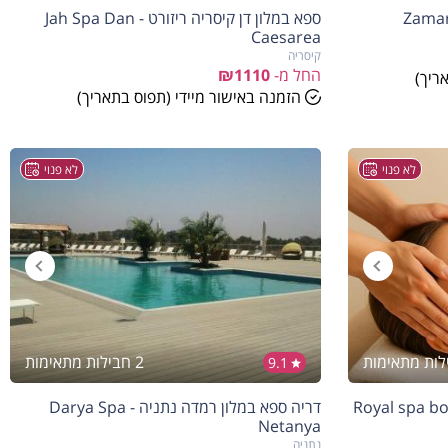
ספא במלון דן קיסריה ריזורט - Jah Spa Dan
Caesarea
קיסריה
החל מ-
₪1110
ריך)
הזמנה באישור מיידי (תפוס בתאריך)
לא פנוי
לא פנוי
2 חבילות מתאימות
9.1
דריה ספא במלון רמדה נתניה - Darya Spa
Netanya
נתניה