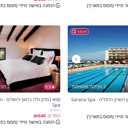
 מיידי (תפוס בתאריך)
הזמנה באישור מיידי (תפוס בתא
לא פנוי
2 חבילות מתאימות
2 חבילות מתאימות
9.9
הנחה
10%
ן הרצליה - Sarana Spa
ספא ב
בהזמנה להיום
Spa
ירושלים
החל מ-
₪640
 מיידי (תפוס בתאריך)
הזמנה באישור מיידי (תפוס בתא