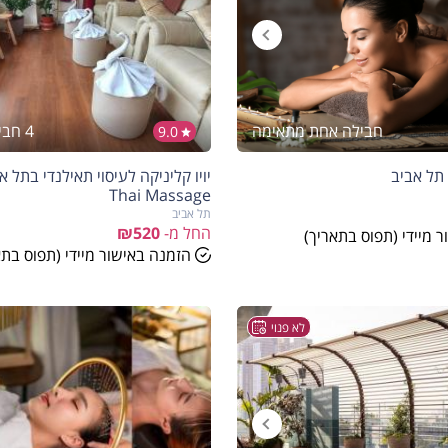
חבילה אחת מתאימה
4 חבילות מתאימות
9.0
Thai Massage
תל אביב
החל מ-
₪520
 מיידי (תפוס בתאריך)
הזמנה באישור מיידי (תפוס בתא
לא פנוי