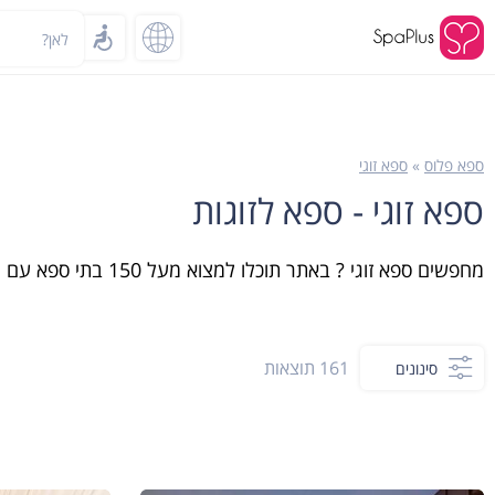
לאן?
ספא פלוס
»
ספא זוגי
ספא זוגי - ספא לזוגות
מחפשים ספא זוגי ? באתר תוכלו למצוא מעל 150 בתי ספא עם מבחר חבילות ספא לזוגות הכוללים בדיוק את מה שאתם רוצים ועכשיו בהזמנת אונליין
161
תוצאות
סינונים