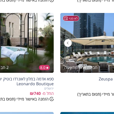
 מיידי (תפוס בתאריך)
הזמנה באישור מיידי (תפוס בתא
לא פנוי
חבילה אחת מתאימה
2 חבילות מתאימות
8.0
ספא אדמה במלון לאונרדו בוטיק יר
Leonardo Boutique
ירושלים
החל מ-
₪740
 מיידי (תפוס בתאריך)
הזמנה באישור מיידי (תפוס בתא