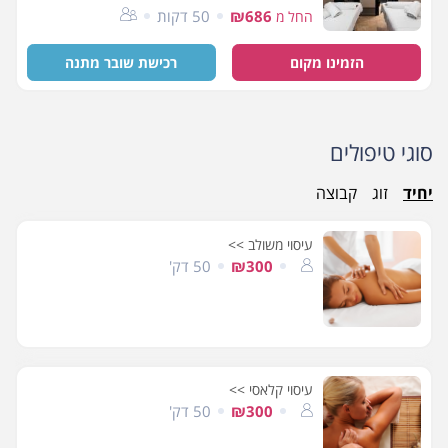
₪686
50 דקות
החל מ
הזמינו מקום
רכישת שובר מתנה
סוגי טיפולים
יחיד
זוג
קבוצה
עיסוי משולב >>
₪300
50 דק'
עיסוי קלאסי >>
₪300
50 דק'