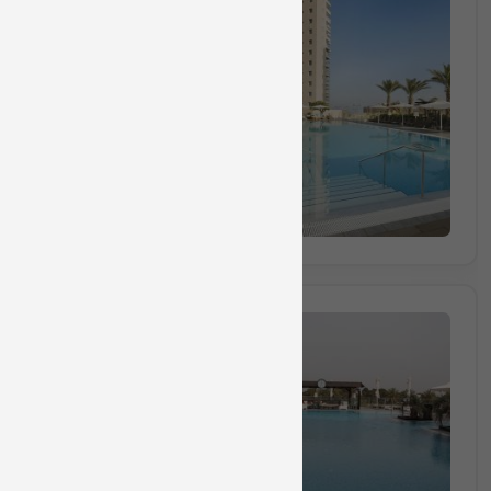
חבילה מס 88703
חבילת ספא ליחד הכוללת עיסוי ראש יפני למש
50 דקות
₪430
החל מ
הזמינו מקום
חבילה מס 8867
חבילת ספא ליחיד הכוללת עיסוי למשך 50 דקות, ארוחת בוק
50 דקות
₪530
החל מ