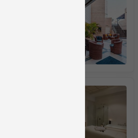
חבילה מס 88702
הספא
₪1590
החל מ
(₪530 לאדם) מינימום 3 אנשים
הזמינו מקום
חבילה מס 8870
חבילת ספא זוגית הכוללת עיסוי למשך 50 דקות וש
50 דקות
₪860
החל מ