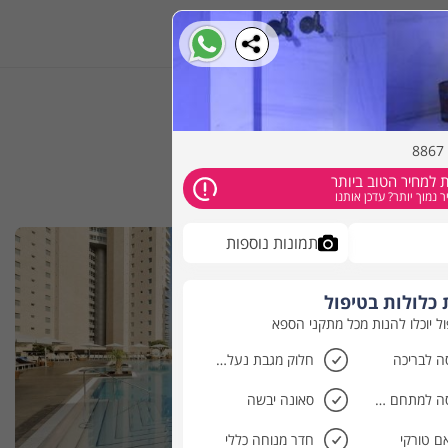
הזמינו אונליין
 למחיר הטוב ביותר
 נמוך יותר? עדכן אותנו
תמונות נוספות
כלולות בטיפול
ול יוכלו להנות מכל מתקני הספא
ה לבריכה
חלוק מגבת נעלי ספא ולוקר בהשאלה
כניסה למתחם הספא
סאונה יבשה
ם טורקי
חדר מנוחה כללי