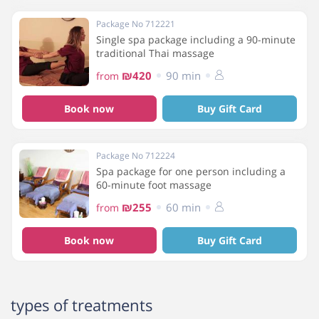
Package No 712221
Single spa package including a 90-minute
traditional Thai massage
₪420
90 min
from
Book now
Buy Gift Card
Package No 712224
Spa package for one person including a
60-minute foot massage
₪255
60 min
from
Book now
Buy Gift Card
types of treatments