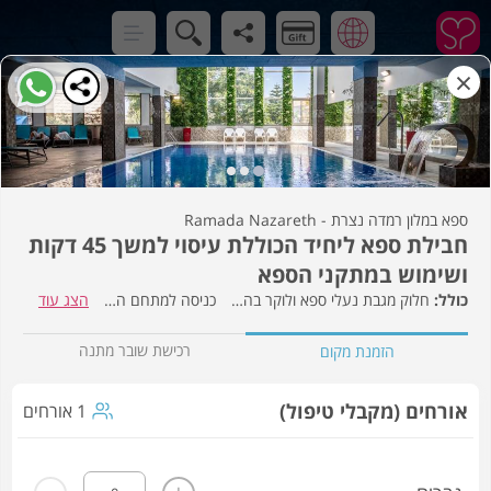
×
ספא במלון רמדה נצרת - Ramada Nazareth
חבילת ספא ליחיד הכוללת עיסוי למשך 45 דקות
ושימוש במתקני הספא
חלוק מגבת נעלי ספא ולוקר בהשאלה
כניסה למתחם הספא
הצג עוד
רכישת שובר מתנה
הזמנת מקום
אורחים (מקבלי טיפול)
1 אורחים
-