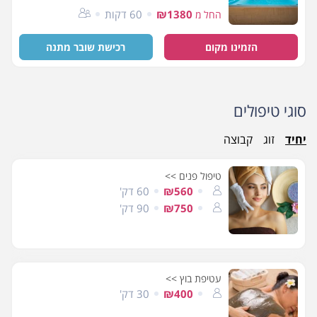
₪1380
60 דקות
החל מ
הזמינו מקום
רכישת שובר מתנה
סוגי טיפולים
יחיד
זוג
קבוצה
טיפול פנים >>
₪560
60 דק'
₪750
90 דק'
עטיפת בוץ >>
₪400
30 דק'