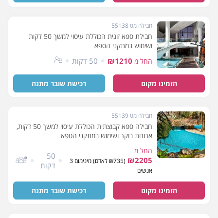
חבילה מס 55138
חבילת ספא זוגית הכוללת עיסוי למשך 50 דקות
ושימוש במתקני הספא
₪1210
50 דקות
החל מ
הזמינו מקום
רכישת שובר מתנה
חבילה מס 55139
חבילה ספא קבוצתית הכוללת עיסוי למשך 50 דקות,
ארוחת בוקר ושימוש במתקני הספא
החל מ
50
₪2205
(₪735 לאדם) מינימום 3
דקות
אנשים
הזמינו מקום
רכישת שובר מתנה