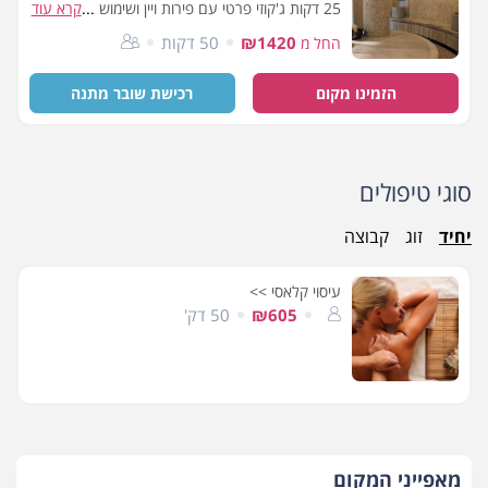
...
25 דקות ג'קוזי פרטי עם פירות ויין ושימוש במתקני
קרא עוד
הספא
₪1420
50 דקות
החל מ
הזמינו מקום
רכישת שובר מתנה
סוגי טיפולים
יחיד
זוג
קבוצה
עיסוי קלאסי >>
₪605
50 דק'
מאפייני המקום