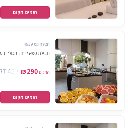
הזמינו מקום
חבילה מס 4939
חבילת ספא ליחיד הכוללת עיסוי למשך 45 דקות, ארוחת בוק
45 דקות
₪290
החל מ
הזמינו מקום