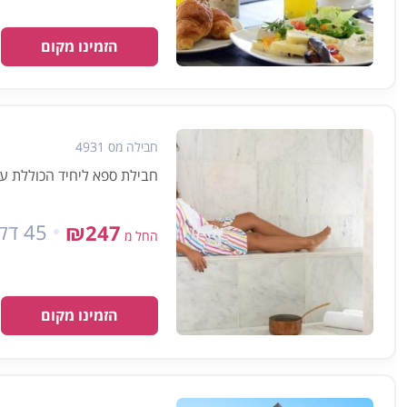
הזמינו מקום
חבילה מס 4931
חבילת ספא ליחיד הכוללת עיסוי למשך 45 דקות וש
45 דקות
₪247
החל מ
הזמינו מקום