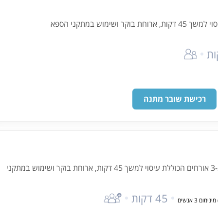
 ושימוש במתקני הספא
רכישת שובר מתנה
חבילת ספא לקבוצות החל מ-3 אורחים הכוללת עיסוי למשך 45 דקות, ארוחת בוקר ושימוש במתקני
45 דקות