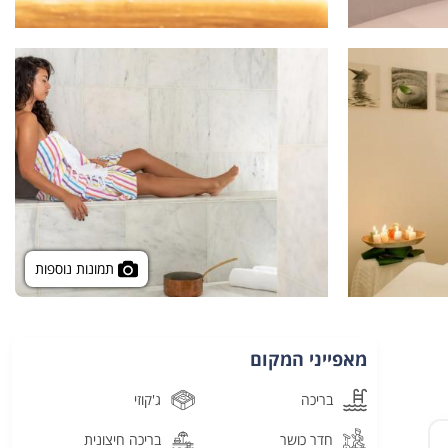
תמונות נוספות
מאפייני המקום
בריכה
ג'קוזי
חדר כושר
בריכה חיצונית