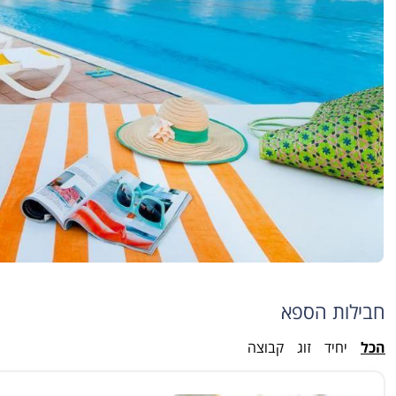
חבילות הספא
הכל
יחיד
זוג
קבוצה