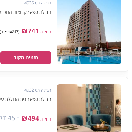
חבילה מס 4936
חבילת ספא לקבוצות החל מ-3 אורחים הכוללת עיסוי למשך 45 דקות ושימוש במתקני הס
₪741
החל מ
(₪247 לאדם) מינימום 3 אנשים
הזמינו מקום
חבילה מס 4932
חבילת ספא זוגית הכוללת עיסוי למשך 45 דקות וש
45 דקות
₪494
החל מ