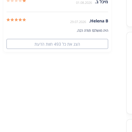
מיכל ב.
01.08.2026
קרא/י עוד
Helena B.
29.07.2026
קרא/י עוד
היה מושלם! תודה רבה.
הצג את כל 493 חוות הדעת
קרא/י עוד