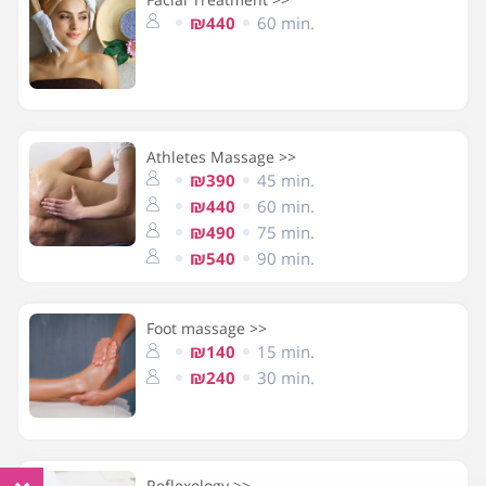
₪440
60 min.
Athletes Massage >>
₪390
45 min.
₪440
60 min.
₪490
75 min.
₪540
90 min.
Foot massage >>
₪140
15 min.
₪240
30 min.
Reflexology >>