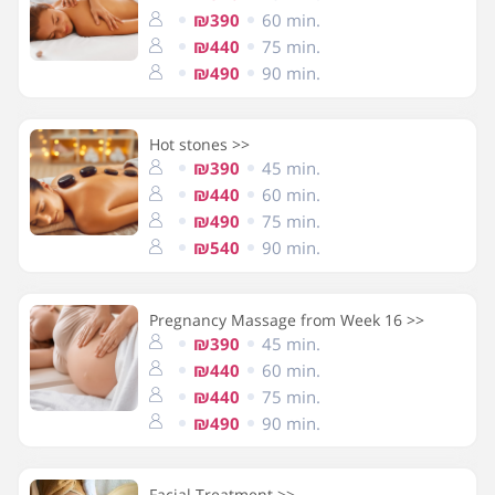
₪390
60 min.
₪440
75 min.
₪490
90 min.
Hot stones >>
₪390
45 min.
₪440
60 min.
₪490
75 min.
₪540
90 min.
Pregnancy Massage from Week 16 >>
₪390
45 min.
₪440
60 min.
₪440
75 min.
₪490
90 min.
Facial Treatment >>