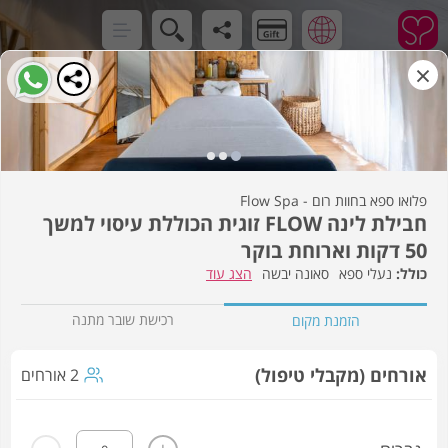
×
פלואו ספא בחוות רום - Flow Spa
חבילת לינה FLOW זוגית הכוללת עיסוי למשך
50 דקות וארוחת בוקר
נעלי ספא
סאונה יבשה
הצג עוד
רכישת שובר מתנה
הזמנת מקום
אורחים (מקבלי טיפול)
2 אורחים
-