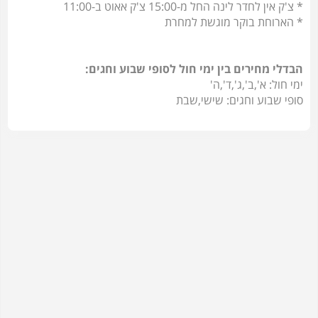
* צ'ק אין לחדר לינה החל מ-15:00 צ'ק אאוט ב-11:00
* הארוחת בוקר מוגשת למחרת
הבדלי מחירים בין ימי חול לסופי שבוע וחגים:
ימי חול: א',ב',ג',ד',ה'
סופי שבוע וחגים: שישי,שבת