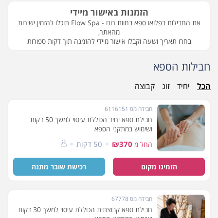
הזמנות באישור מיידי
את החבילות בפלואו ספא בחוות רום - Flow Spa תוכלו להזמין ישירות
מהאתר,
בחרו תאריך ושעה וקבלו אישור מיידי להזמנה תוך דקות ספורות
חבילות הספא
הכל
יחיד
זוג
קבוצה
חבילה מס 6116151
חבילת ספא יחיד הכוללת עיסוי למשך 50 דקות
ושימוש במתקני הספא
₪370
50 דקות
החל מ
הזמינו מקום
רכישת שובר מתנה
חבילה מס 67778
חבילת ספא קבוצתית הכוללת עיסוי למשך 30 דקות