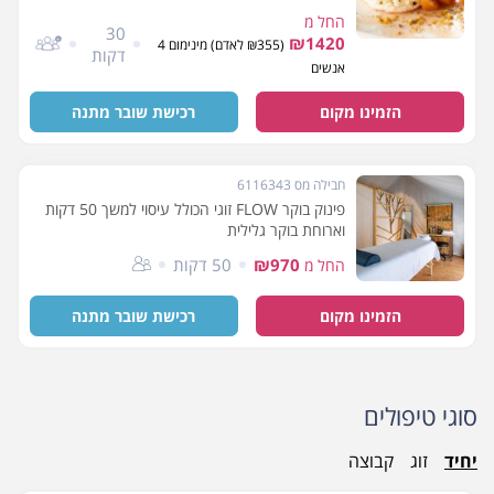
החל מ
30
₪1420
(₪355 לאדם) מינימום 4
דקות
אנשים
הזמינו מקום
רכישת שובר מתנה
חבילה מס 6116343
פינוק בוקר FLOW זוגי הכולל עיסוי למשך 50 דקות
וארוחת בוקר גלילית
₪970
50 דקות
החל מ
הזמינו מקום
רכישת שובר מתנה
סוגי טיפולים
יחיד
זוג
קבוצה