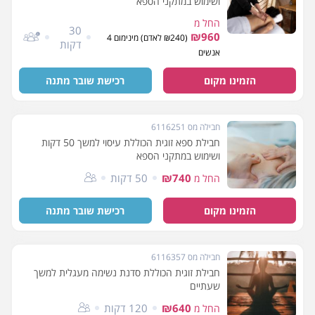
ושימוש במתקני הספא
החל מ
30
₪960
(₪240 לאדם) מינימום 4
דקות
אנשים
הזמינו מקום
רכישת שובר מתנה
חבילה מס 6116251
חבילת ספא זוגית הכוללת עיסוי למשך 50 דקות
ושימוש במתקני הספא
₪740
50 דקות
החל מ
הזמינו מקום
רכישת שובר מתנה
חבילה מס 6116357
חבילת זוגית הכוללת סדנת נשימה מעגלית למשך
שעתיים
₪640
120 דקות
החל מ