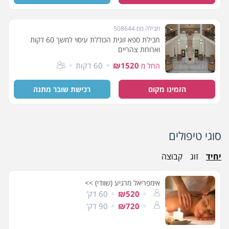
חבילה מס 508644
חבילת ספא זוגית הכוללת עיסוי למשך 60 דקות
וארוחת צהריים
₪1520
60 דקות
החל מ
הזמינו מקום
רכישת שובר מתנה
סוגי טיפולים
יחיד
זוג
קבוצה
אימפריאל מרגיע (שוודי) >>
₪520
60 דק'
₪720
90 דק'