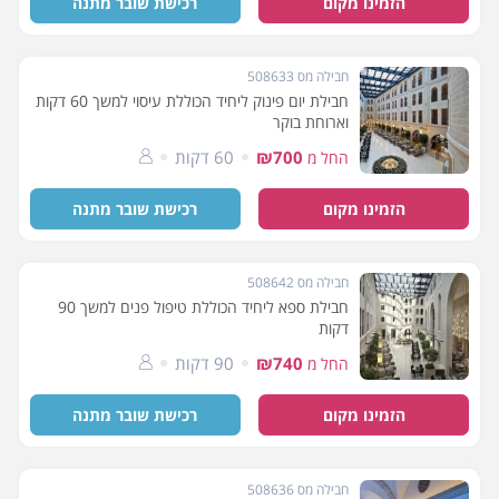
הזמינו מקום
רכישת שובר מתנה
חבילה מס 508633
חבילת יום פינוק ליחיד הכוללת עיסוי למשך 60 דקות
וארוחת בוקר
₪700
60 דקות
החל מ
הזמינו מקום
רכישת שובר מתנה
חבילה מס 508642
חבילת ספא ליחיד הכוללת טיפול פנים למשך 90
דקות
₪740
90 דקות
החל מ
הזמינו מקום
רכישת שובר מתנה
חבילה מס 508636