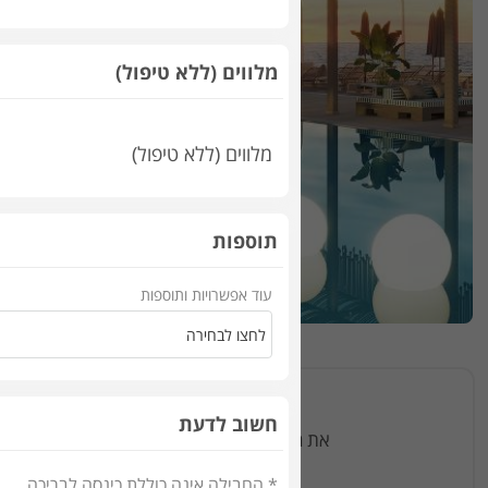
מלווים (ללא טיפול)
מלווים (ללא טיפול)
תוספות
עוד אפשרויות ותוספות
הזמנות ב
חשוב לדעת
את החבילות בספא הוריזון במלון שרתון גרנד תל אביב - Horizon Spa תוכלו להזמין 
בחרו תאריך ושעה וקבלו אישו
* החבילה אינה כוללת כינסה לבריכה