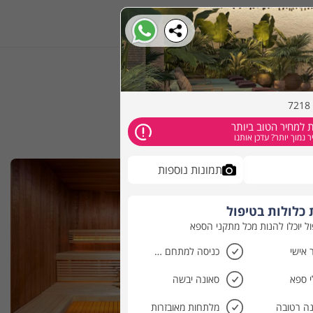
הזמינו אונליין
 למחיר הטוב ביותר
 נמוך יותר? עדכן אותנו
תמונות נוספות
כלולות בטיפול
ול יוכלו להנות מכל מתקני הספא
 אישי
כניסה למתחם הספא
 ספא
סאונה יבשה
ה רטובה
מלתחות מאובזרות