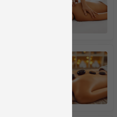
60 דק'
₪445
70 דק'
₪555
90 דק'
₪635
אבנים חמות >>
50 דק'
₪470
60 דק'
₪525
70 דק'
₪620
90 דק'
₪715