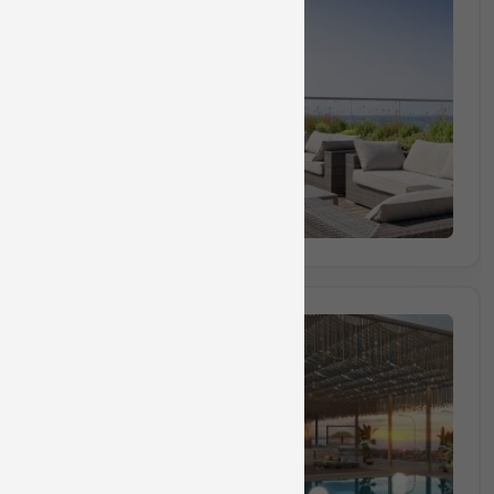
חבילה מס 72285
חבילת ספא זוגית הכוללת עיסוי למשך 50 דקות, כניסה לבריכה
50 דקות
₪1290
החל מ
הזמינו מקום
חבילה מס 7213
חבילת ספא זוגית הכוללת עיסוי למשך 50 דקות, ארוחת בוקר
50 דקות
₪1090
החל מ