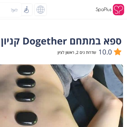
לאן?
ספא במתחם Dogether קניון ראשונים בראשון לציון
10.0
שדרות נים 2
,
ראשון לציון