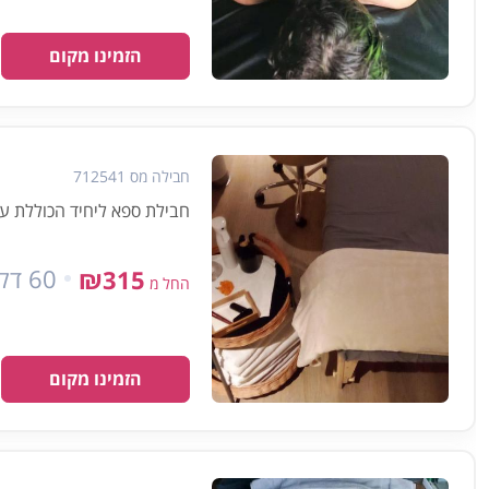
הזמינו מקום
חבילה מס 712541
חבילת ספא ליחיד הכוללת עיסוי אבנים 
60 דקות
₪315
החל מ
הזמינו מקום