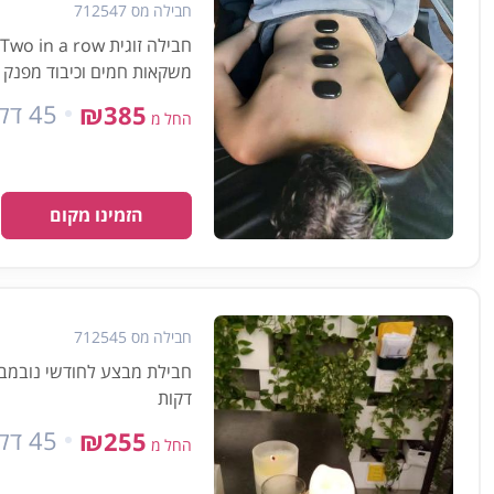
חבילה מס 712547
משקאות חמים וכיבוד מפנק
45 דקות
₪385
החל מ
הזמינו מקום
חבילה מס 712545
דקות
45 דקות
₪255
החל מ