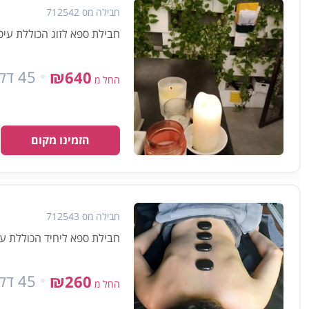
חבילה מס 712542
חבילת ספא לזוג הכוללת עיסוי שוודי בשילוב אבנים חמות למשך
45 דקות
₪640
החל מ
הזמינו מקום
חבילה מס 712543
חבילת ספא ליחיד הכוללת עיסוי שוודי למשך 5
45 דקות
₪260
החל מ