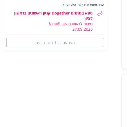
יאנה מטפלת מעולה. היה מצוין!
ספא במתחם Dogether קניון ראשונים בראשון
לציון
קרא/י עוד
נשמח לראותכם שוב !!תודה!
27.09.2025
הצג את כל 1 חוות הדעת