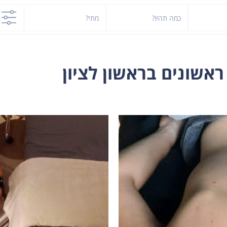
כמה תהיו?
מתי?