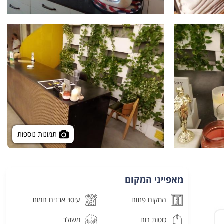
תמונות נוספות
מאפייני המקום
המקום פתוח
עיסוי אבנים חמות
כוסות רוח
משולב