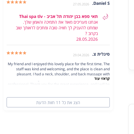
Daniel S.
27.05.2026
קרא/י עוד
תאי ספא בבן יהודה תל אביב - Thai spa tlv
אנחנו מעריכים מאוד את התמיכה והאמון שלך.
שמחנו להעניק לך חוויה טובה ומחכים לראותך שוב
קרא/י עוד
בקרוב ?
28.05.2026
סיגלית צ.
29.04.2026
My friend and I enjoyed this lovely place for the first time. The
staff was kind and welcoming, and the place is clean and
pleasant. I had a neck, shoulder, and back massage with
קרא/י עוד
Chris, which was great, and Chris was so attentive to me and
professional. Thank you for the great experience, and I will be
back. Sigalit
הצג את כל 11 חוות הדעת