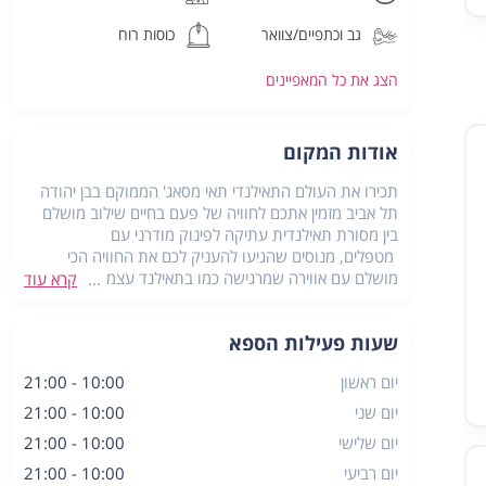
גב וכתפיים/צוואר
כוסות רוח
הצג את כל
המאפיינים
אודות המקום
תכירו את העולם התאילנדי תאי מסאג' הממוקם בבן יהודה
תל אביב מזמין אתכם לחוויה של פעם בחיים שילוב מושלם
בין מסורת תאילנדית עתיקה לפינוק מודרני עם
מטפלים, מנוסים שהגיעו להעניק לכם את החוויה הכי
מושלם עם אווירה שמרגישה כמו בתאילנד עצמה, כל מה
קרא עוד
שנשאר לכם זה פשוט לעצום עיניים ולהירגע
שעות פעילות הספא
כתובת:
בן יהודה 64, תל אביב
יום ראשון
10:00 - 21:00
יום שני
10:00 - 21:00
יום שלישי
10:00 - 21:00
יום רביעי
10:00 - 21:00