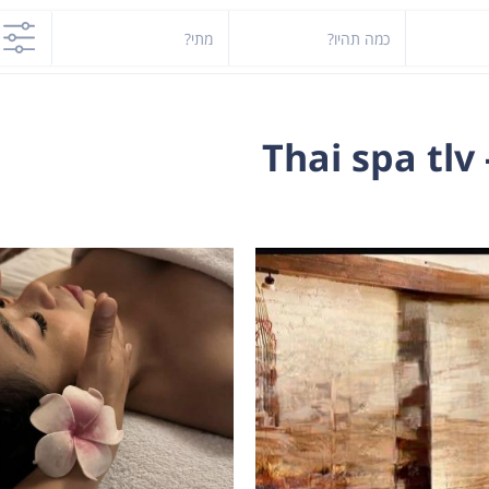
כמה תהיו?
מתי?
T