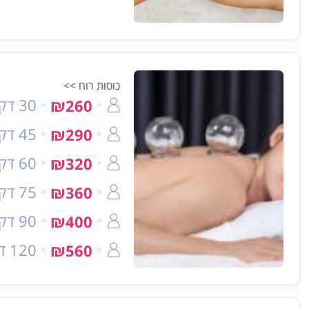
כוסות רוח >>
30 דק'
₪260
45 דק'
₪290
60 דק'
₪320
75 דק'
₪360
90 דק'
₪400
120 דק'
₪560