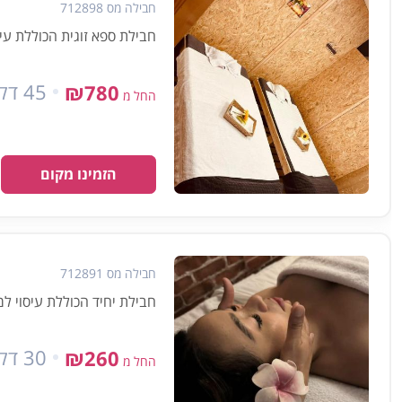
חבילה מס 712898
חבילת ספא זוגית הכוללת עיסוי למשך 45 דק
45 דקות
₪780
החל מ
הזמינו מקום
חבילה מס 712891
חבילת יחיד הכוללת עיסוי למשך 30
30 דקות
₪260
החל מ