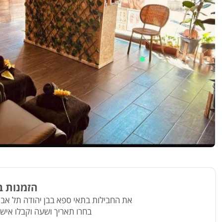
הזמנות ב
את החבילות בתאי ספא בבן יהודה תל אביב - Thai spa tlv תוכלו להזמין ישירות 
בחרו תאריך ושעה וקבלו אישו