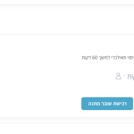
תאילנדי למשך 60 דקות
רכישת שובר מתנה