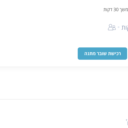
 דקות
רכישת שובר מתנה