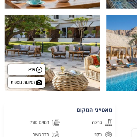
וידאו
תמונות נוספות
מאפייני המקום
בריכה
חמאם טורקי
ג'קוזי
חדר כושר