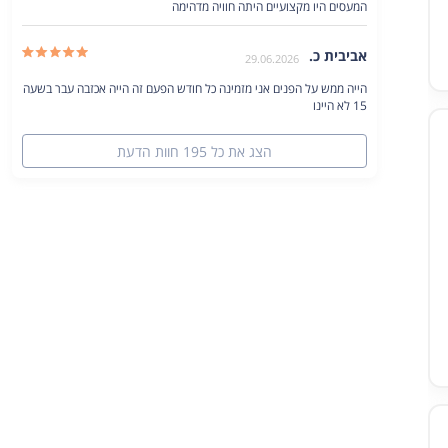
המעסים היו מקצועיים היתה חוויה מדהימה
קרא/י עוד
אביבית כ.
29.06.2026
הייה ממש על הפנים אני מזמינה כל חודש הפעם זה הייה אכזבה עבר בשעה
15 לא היינו
קרא/י עוד
הצג את כל 195 חוות הדעת