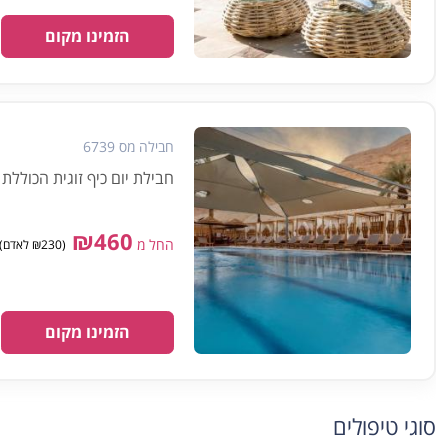
הזמינו מקום
חבילה מס 6739
חבילת יום כיף זוגית הכוללת
₪460
החל מ
(₪230 לאדם) מינימום 2 אנשים
הזמינו מקום
סוגי טיפולים