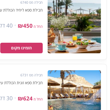
חבילה מס 6740
חבילת ספא ליחיד הכוללת עיסוי למשך 40 דקות, ארוחת בוק
40 דקות
₪450
החל מ
הזמינו מקום
חבילה מס 6731
חבילת ספא זוגית הכוללת עיסוי למשך 30 דקות וש
30 דקות
₪624
החל מ