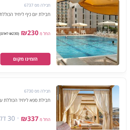
חבילה מס 6737
חבילת יום כיף ליחיד הכולל
₪230
החל מ
(₪230 לאדם) מינימום 1 אנשים
הזמינו מקום
חבילה מס 6730
חבילת ספא ליחיד הכוללת עטיפת בוץ למשך 30
30 דקות
₪337
החל מ