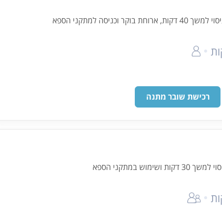
ר וכניסה למתקני הספא
רכישת שובר מתנה
ימוש במתקני הספא