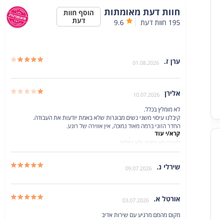
חוות דעת מאומתות
הוסף חוות
דעת
195
חוות דעת
9.6
ערן ז.
01.08.2026
אלירן
10.07.2026
קרא/י עוד
לא מומלץ בכלל.
קיבלנו עיסוי משני נשים מבוגרות שלא באמת יודעות את העבודה.
החדר הזוגי ברמה מאוד נמוכה, אין אווירה של רוגע.
קרא/י עוד
המים בג׳קוזי לא היו נקיים
לצערי לא נחזור ולא נמליץ
שירלי נ.
09.07.2026
אורטל א.
03.07.2026
קרא/י עוד
מקום מהמם מרגיע עם שירות אדיב