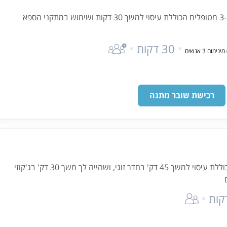
פא
30 דקות
רכישת שובר מתנה
חבילת ספא מלכותית לזוג הכוללת עיסוי למשך 45 דק' בחדר זוגי, ושהייה לך משך 30 דק' בג'קוזי