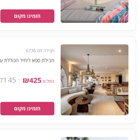
הזמינו מקום
חבילה מס 6736
חבילת ספא ליחיד הכוללת עיסוי למשך 45 דקות וש
45 דקות
₪425
החל מ
הזמינו מקום