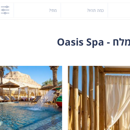
כמה תהיו?
מתי?
Oasis S