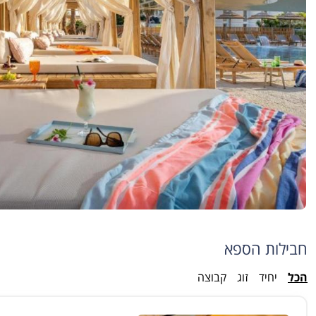
חבילות הספא
הכל
יחיד
זוג
קבוצה