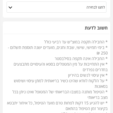
חשוב לדעת
* החבילה תקפה במוצ"ש עד רביעי כולל
* בימי חמישי, שישי, שבת וחגים, מועדים ישנה תוספת תשלום -
250 ₪
* החבילה אינה תקפה בסילבסטר
* אין התחייבות על מין המטפלים בספא והעיסויים מתבצעים
בחדרים נפרדים
* אין עיסוי לנשים בהיריון
* על הלקוח לוודא שהינו כשיר בריאותית למתן עיסוי ושימוש
בסאונות
* הטיפול מותנה במצבו הבריאותי של המטופל ואינו ניתן בכל
מצב בריאותי
* יש להגיע 15 דקות לפחות טרם מועד הטיפול, כל איחור יתבטא
בקיצור זמן הטיפול בהתאם