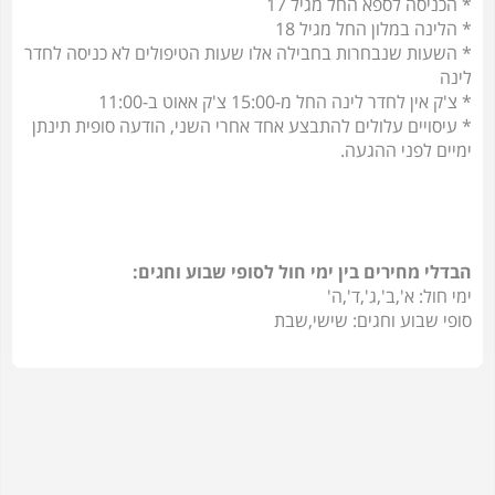
* הכניסה לספא החל מגיל 17
* הלינה במלון החל מגיל 18
* השעות שנבחרות בחבילה אלו שעות הטיפולים לא כניסה לחדר
לינה
* צ'ק אין לחדר לינה החל מ-15:00 צ'ק אאוט ב-11:00
* עיסויים עלולים להתבצע אחד אחרי השני, הודעה סופית תינתן
ימיים לפני ההגעה.
הבדלי מחירים בין ימי חול לסופי שבוע וחגים:
ימי חול: א',ב',ג',ד',ה'
סופי שבוע וחגים: שישי,שבת