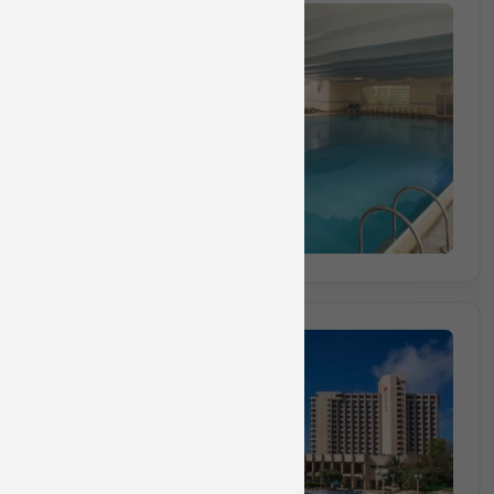
חבילה מס 712733
חבילת ספא ליחיד הכוללת עיסוי למשך 45 דק
45 דקות
₪540
החל מ
הזמינו מקום
חבילה מס 712739
חבילת ספא ליחיד הכוללת עיסוי ל
30 דקות
₪290
החל מ