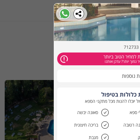
הזמינו אונליין
 למחיר הטוב ביותר
 נמוך יותר? עדכן אותנו
ת נוספות
כלולות בטיפול
ול יוכלו להנות מכל מתקני הספא
 ספא
סאונה יבשה
ה רטובה
בריכה חיצונית
מגבת