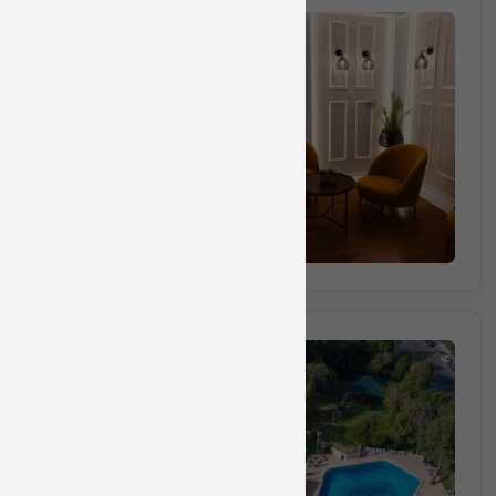
חבילה מס 712741
חבילת יום כיף זוגית הכולל
₪680
החל מ
(₪340 לאדם) מינימום 2 אנשים
הזמינו מקום
חבילה מס 712742
חבילת יום כיף זוגית הכולל
₪560
החל מ
(₪280 לאדם) מינימום 2 אנשים