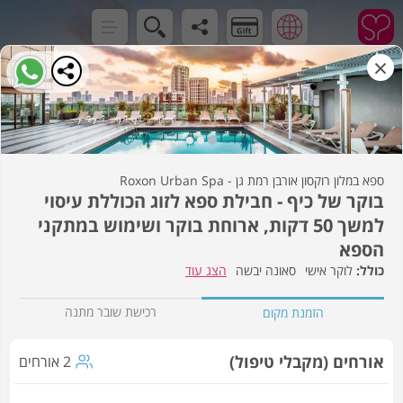
×
ספא במלון רוקסון אורבן רמת גן - Roxon Urban Spa
בוקר של כיף - חבילת ספא לזוג הכוללת עיסוי
למשך 50 דקות, ארוחת בוקר ושימוש במתקני
הספא
לוקר אישי
סאונה יבשה
הצג עוד
רכישת שובר מתנה
הזמנת מקום
אורחים (מקבלי טיפול)
2 אורחים