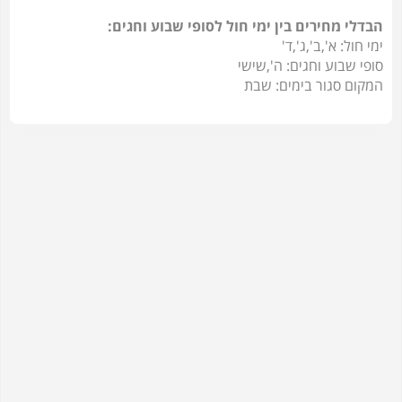
הבדלי מחירים בין ימי חול לסופי שבוע וחגים:
ימי חול: א',ב',ג',ד'
סופי שבוע וחגים: ה',שישי
המקום סגור בימים: שבת