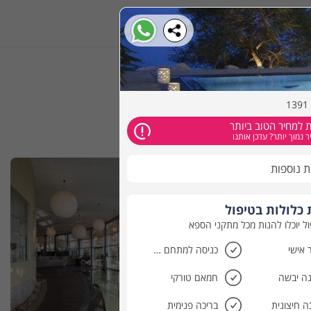
הזמינו אונליין
 למחיר הטוב ביותר
 נמוך יותר? עדכן אותנו
ת נוספות
כלולות בטיפול
ול יוכלו להנות מכל מתקני הספא
 אישי
כניסה למתחם הספא
ה יבשה
חמאם טורקי
ה חיצונית
בריכה פנימית