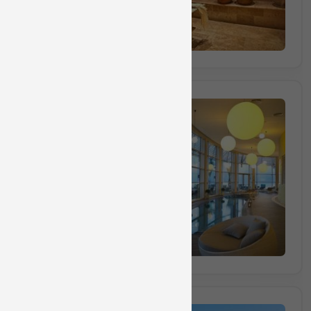
הזמינו מקום
חבילה מס 1391
חבילת ספא ליחיד הכוללת עיסוי למשך 40 דקות וש
40 דקות
₪410
החל מ
הזמינו מקום