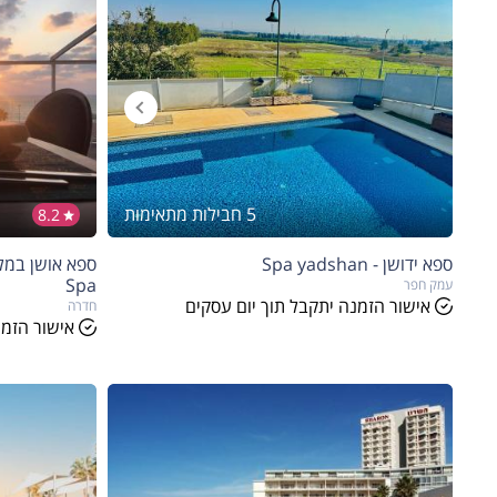
5 חבילות מתאימות
8.2
ספא ידושן - Spa yadshan
Spa
עמק חפר
אישור הזמנה יתקבל תוך יום עסקים
חדרה
אישור הזמנ