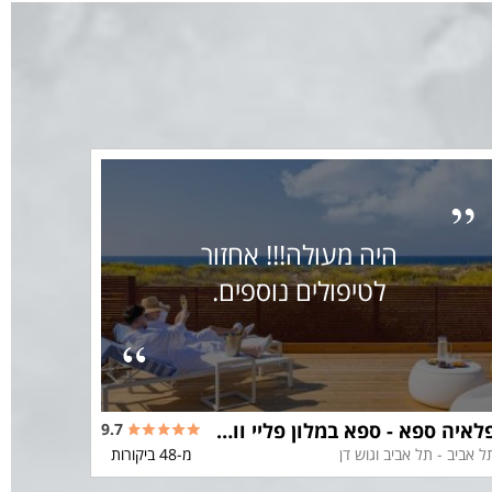
היה מעולה!!! אחזור
לטיפולים נוספים.
פלאיה ספא - ספא במלון פליי ווסט תל אביב
9.7
ל אביב - תל אביב וגוש דן
מ-48 ביקורות
תל אביב - 