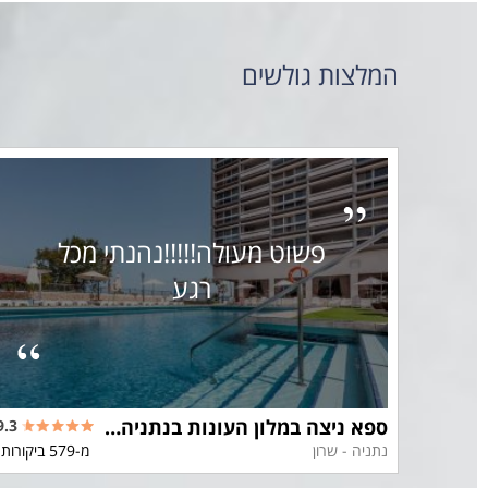
המלצות גולשים
פשוט מעולה!!!!!נהנתי מכל
רגע
ספא ניצה במלון העונות בנתניה - Nitza spa netanya
9.3
8.3
נתניה - שרון
מ-579 ביקורות