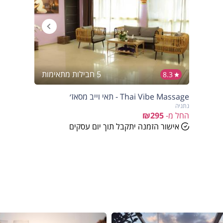
5 חבילות מתאימות
8.3
Thai Vibe Massage - תאי וייב מסאז׳
נתניה
החל מ-
₪295
אישור הזמנה יתקבל תוך יום עסקים