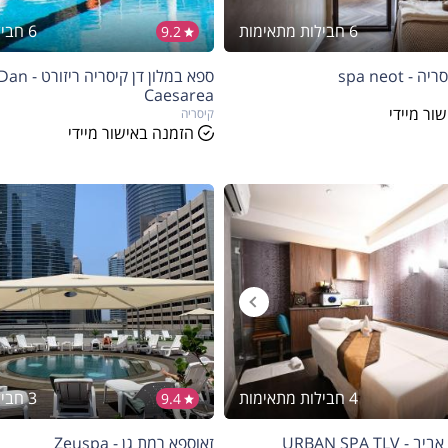
6 חבילות מתאימות
6 חבילות מתאימות
9.2
 spa neot
ספא במלון דן 
Caesarea
ור מיידי
קיסריה
הזמנה באישור מיידי
4 חבילות מתאימות
3 חבילות מתאימות
9.4
URBAN SPA T
זאוספא רמת גן - Zeuspa