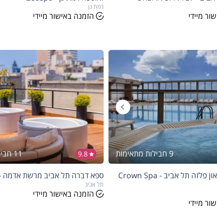
רמת גן
ור מיידי
הזמנה באישור מיידי
9 חבילות מתאימות
11 חבילות מתאימות
9.8
הנחה
7%
ספא במלון קראון פלזה תל אביב - Crown Spa
ספא דברה תל אביב מרשת אדמה - DAMA SPA
ם
בהזמנה להיום
תל אביב
הזמנה באישור מיידי
ור מיידי