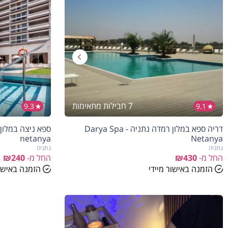
7 חבילות מתאימות
9.3
9.1
דריה ספא במלון רמדה נתניה - Darya Spa
netanya
Netanya
נתניה
נתניה
החל מ-
₪430
החל מ-
₪240
הזמנה באישור מיידי
הזמנה באישור