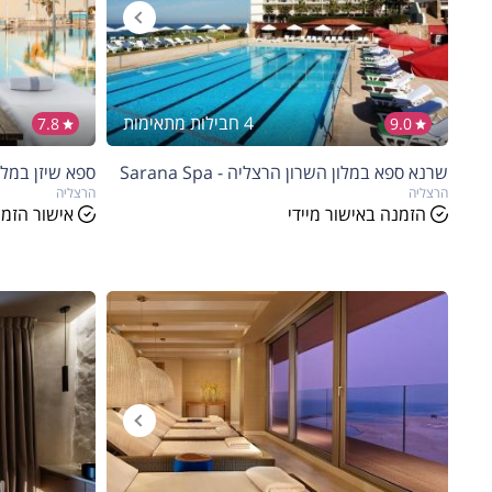
4 חבילות מתאימות
7.8
9.0
שרנא ספא במלון השרון הרצליה - Sarana Spa
ספא שיזן במלון דני
הרצליה
הרצליה
הזמנה באישור מיידי
אישור הזמנ