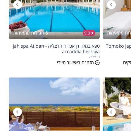
6 חבילות מתאימות
9.0
 הרצליה - Tomoko Japanese
ספא במלון דן אכדיה הרצליה - jah spa At dan
accaddia herzliya
הרצליה
קים
הזמנה באישור מיידי