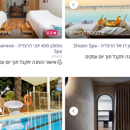
8 חבילות מתאימות
6 חבילות מתאימות
8.4
אל הרצליה - Shizen Spa
טומוקו ספא יפני
Spa
ה יתקבל תוך יום עסקים
הרצליה
אישור הזמנה יתקבל תוך יום עס