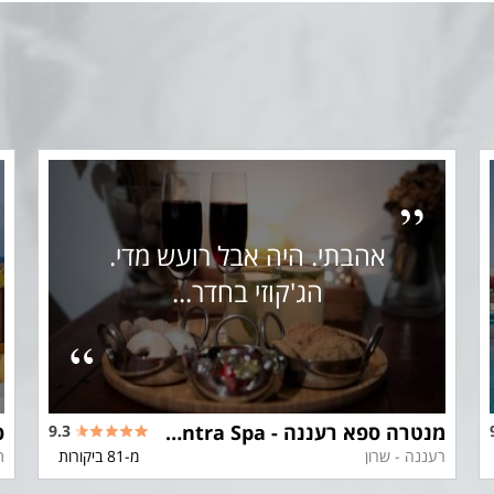
אהבתי. היה אבל רועש מדי.
הג'קוזי בחדר...
מנטרה ספא רעננה - Mantra Spa
9.3
רעננה - שרון
מ-81 ביקורות
ת