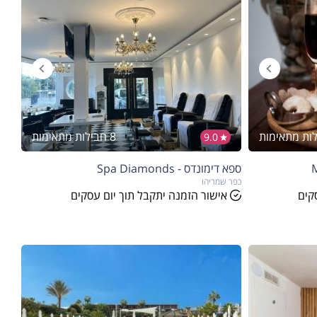
8 חבילות מתאימות
9.0
ספא דימונדס - Spa Diamonds
כפר שמריהו
קים
אישור הזמנה יתקבל תוך יום עסקים