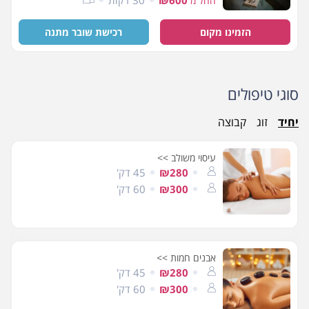
החל מ
הזמינו מקום
רכישת שובר מתנה
סוגי טיפולים
יחיד
זוג
קבוצה
עיסוי משולב >>
₪280
45 דק'
₪300
60 דק'
אבנים חמות >>
₪280
45 דק'
₪300
60 דק'