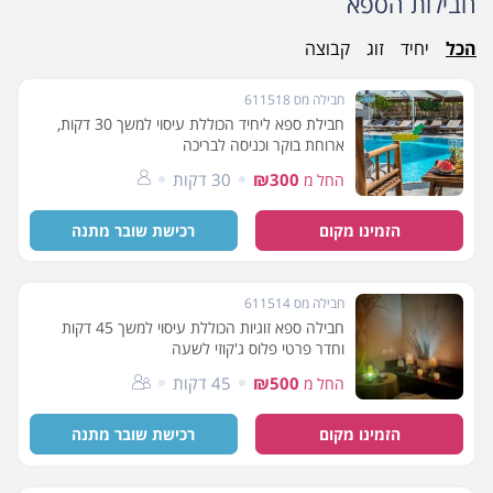
חבילות הספא
הכל
יחיד
זוג
קבוצה
חבילה מס 611518
חבילת ספא ליחיד הכוללת עיסוי למשך 30 דקות,
ארוחת בוקר וכניסה לבריכה
₪300
30 דקות
החל מ
הזמינו מקום
רכישת שובר מתנה
חבילה מס 611514
חבילה ספא זוגיות הכוללת עיסוי למשך 45 דקות
וחדר פרטי פלוס ג'קוזי לשעה
₪500
45 דקות
החל מ
הזמינו מקום
רכישת שובר מתנה