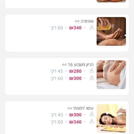
איורוודה >>
₪340
60 דק'
הריון משבוע 16 >>
₪280
45 דק'
₪300
60 דק'
עיסוי לימפתי >>
₪300
45 דק'
₪340
60 דק'