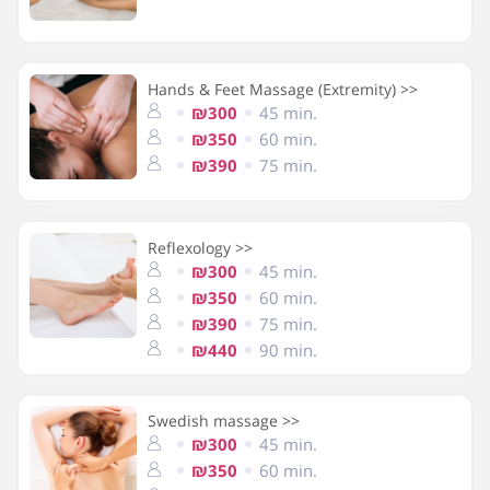
Hands & Feet Massage (Extremity) >>
₪300
45 min.
₪350
60 min.
₪390
75 min.
Reflexology >>
₪300
45 min.
₪350
60 min.
₪390
75 min.
₪440
90 min.
Swedish massage >>
₪300
45 min.
₪350
60 min.