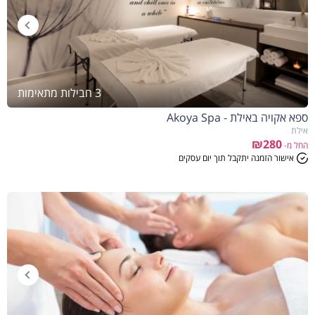
3 חבילות מתאימות
ספא אקויה באילת - Akoya Spa
אילת
₪280
החל מ-
אישור הזמנה יתקבל תוך יום עסקים