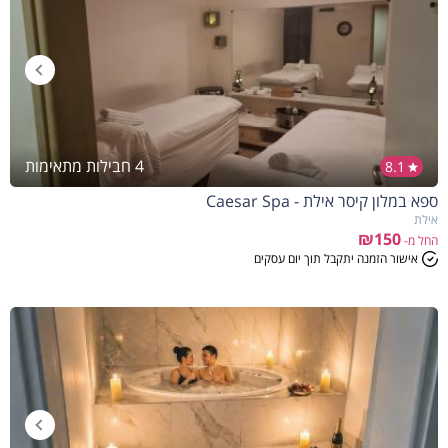
4 חבילות מתאימות
8.1
ספא במלון קיסר אילת - Caesar Spa
אילת
₪150
החל מ-
אישור הזמנה יתקבל תוך יום עסקים