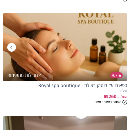
4 חבילות מתאימות
9.7
ספא רויאל בוטיק באילת - Royal spa boutique
אילת
₪260
החל מ-
הזמנה באישור מיידי