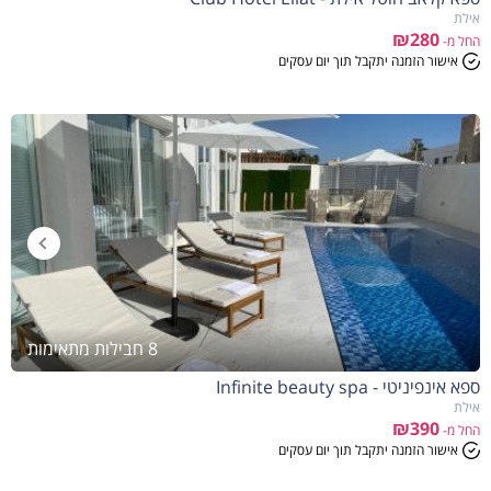
אילת
₪280
החל מ-
אישור הזמנה יתקבל תוך יום עסקים
8 חבילות מתאימות
ספא אינפיניטי - Infinite beauty spa
אילת
₪390
החל מ-
אישור הזמנה יתקבל תוך יום עסקים