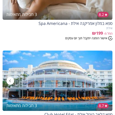
3 חבילות מתאימות
8.2
ספא במלון אמריקנה אילת - Spa Americana
אילת
₪199
החל מ-
אישור הזמנה יתקבל תוך יום עסקים
3 חבילות מתאימות
8.7
ספא קלאב הוטל אילת - Club Hotel Eilat