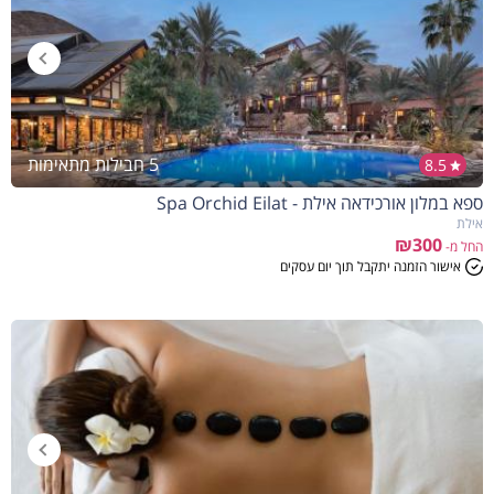
5 חבילות מתאימות
8.5
ספא במלון אורכידאה אילת - Spa Orchid Eilat
אילת
₪300
החל מ-
אישור הזמנה יתקבל תוך יום עסקים