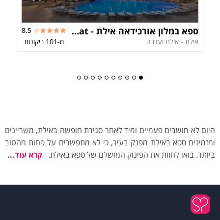
ספא במלון אורכידאה אילת - Spa Orchid Eilat
8.5
אילת - אילת וערבה
מ-101 ביקורות
היום לא חושבים פעמיים ומיד לאחר סגירת חופשה באילת, משריינים
ומזמינים ספא באילת מפנק בעיר, כי לא מתפשרים על פחות מהטוב
ביותר. בואו לחוות את הפינוק המושלם של ספא באילת.
קרא עוד...
היתרונות של ספא באילת
כמה פעמים חשבתם ללכת אל אתר ספא אך משהו עצר בעדכם?
תמיד יש תירוצים ותמיד אפשר למצוא עוד ועוד תירוצים, אולם כאשר