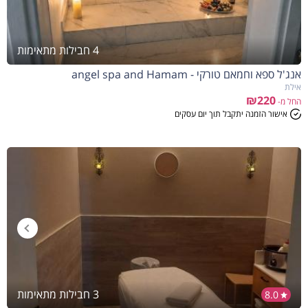
4 חבילות מתאימות
אנג'ל ספא וחמאם טורקי - angel spa and Hamam
אילת
₪220
החל מ-
אישור הזמנה יתקבל תוך יום עסקים
3 חבילות מתאימות
8.0