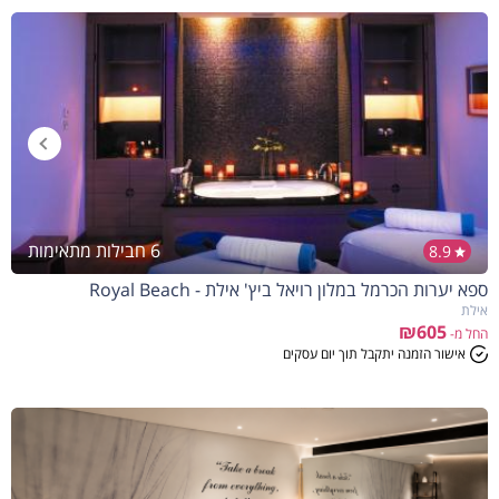
6 חבילות מתאימות
8.9
ספא יערות הכרמל במלון רויאל ביץ' אילת - Royal Beach
אילת
₪605
החל מ-
אישור הזמנה יתקבל תוך יום עסקים