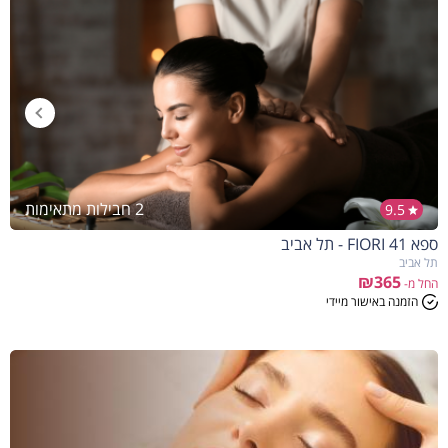
2 חבילות מתאימות
9.5
ספא FIORI 41 - תל אביב
תל אביב
₪365
החל מ-
הזמנה באישור מיידי