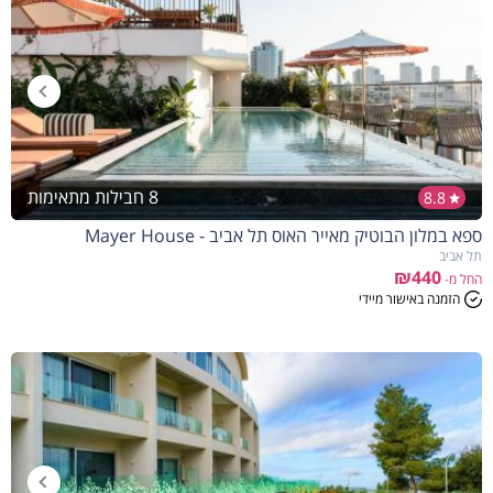
8 חבילות מתאימות
8.8
ספא במלון הבוטיק מאייר האוס תל אביב - Mayer House
תל אביב
₪440
החל מ-
הזמנה באישור מיידי