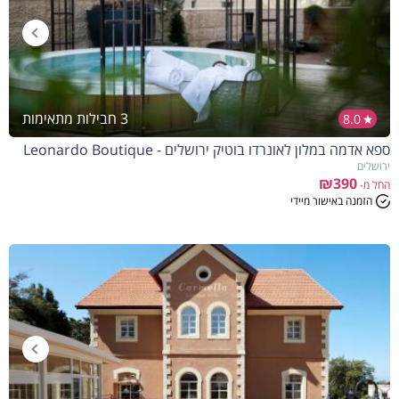
3 חבילות מתאימות
8.0
ספא אדמה במלון לאונרדו בוטיק ירושלים - Leonardo Boutique
ירושלים
₪390
החל מ-
הזמנה באישור מיידי