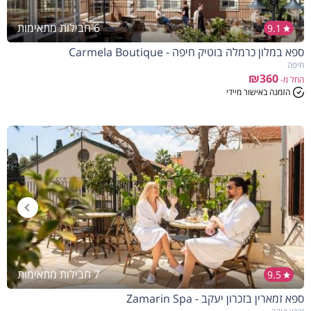
6 חבילות מתאימות
9.1
ספא במלון כרמלה בוטיק חיפה - Carmela Boutique
חיפה
₪360
החל מ-
הזמנה באישור מיידי
7 חבילות מתאימות
9.5
ספא זמארין בזכרון יעקב - Zamarin Spa