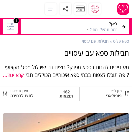
1
לאן?
כמה תהיו?
מתי?
ספא פלוס
»
חבילות עם עיסוי
חבילות ספא עם עיסויים
מעוניינים להנות בספא מפנק? רוצים גם שיכלול מסג' מקצועי
? פה תוכלו לצפות בבתי ספא איכותיים הכוללים חבילות ספא
קרא עוד...
עם עיסוי מושלם
מיון לפי
סינון תוצאות
162
לחצו לבחירה
תוצאות