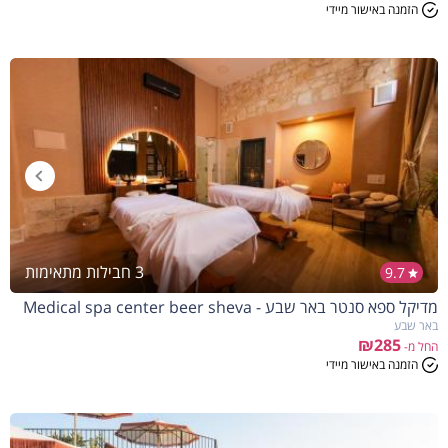
הזמנה באישור מיידי
3 חבילות מתאימות
9.7
מדיקל ספא סנטר באר שבע - Medical spa center beer sheva
באר שבע
₪285
החל מ-
הזמנה באישור מיידי