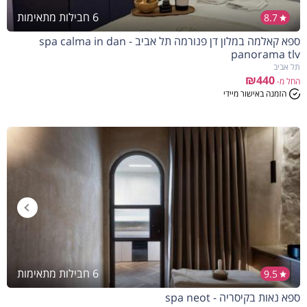
6 חבילות מתאימות
8.7
ספא קאלמה במלון דן פנורמה תל אביב - spa calma in dan
panorama tlv
תל אביב
₪440
החל מ-
הזמנה באישור מיידי
6 חבילות מתאימות
9.5
ספא נאות בקיסריה - spa neot