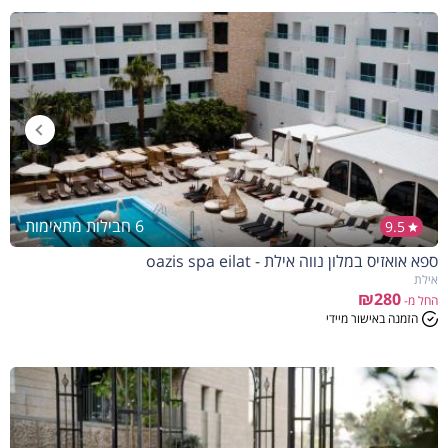
6 חבילות מתאימות
9.5
ספא אואזיס במלון נווה אילת - oazis spa eilat
אילת
₪280
החל מ-
הזמנה באישור מיידי