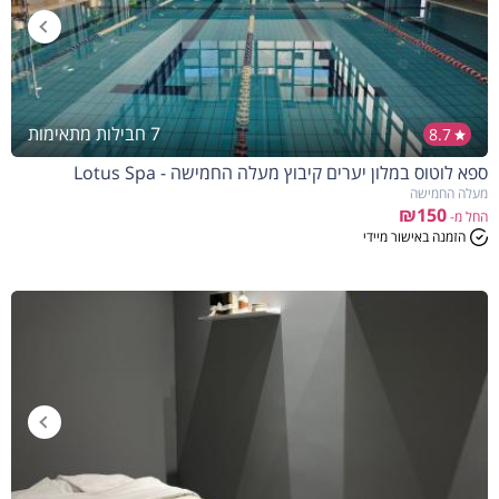
7 חבילות מתאימות
8.7
ספא לוטוס במלון יערים קיבוץ מעלה החמישה - Lotus Spa
מעלה החמישה
₪150
החל מ-
הזמנה באישור מיידי