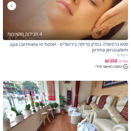
4 חבילות מתאימות
ספא כרמיאלה במלון פרימה בירושלים - spa carmiela in hotel
prima jerusalem
ירושלים
₪350
החל מ-
הזמנה באישור מיידי